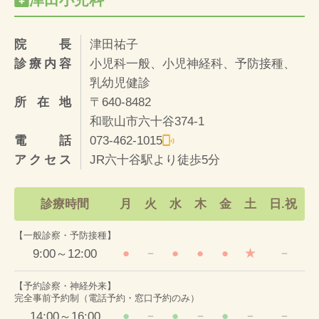
院長
津田祐子
診療内容
小児科一般、小児神経科、予防接種、
乳幼児健診
所在地
〒640-8482
和歌山市六十谷374-1
電話
073-462-1015
アクセス
JR六十谷駅より徒歩5分