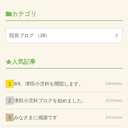
カテゴリ
院長ブログ （28）
人気記事
9/9、津田小児科を開院します。
2484views
津田小児科ブログを始めました。
2232views
みなさまに感謝です
2221views