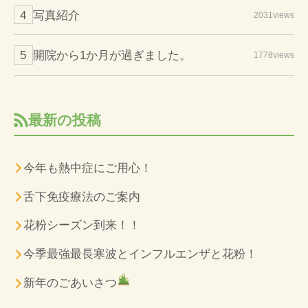
写真紹介
2031views
開院から1か月が過ぎました。
1778views
最新の投稿
今年も熱中症にご用心！
舌下免疫療法のご案内
花粉シーズン到来！！
今季最強最長寒波とインフルエンザと花粉！
新年のごあいさつ