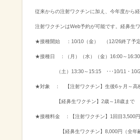
従来からの注射ワクチンに加え、今年度から経
注射ワクチンはWeb予約が可能です。経鼻生
★接種開始 ：10/10（金） （12/26終了予
★接種日 ：（月）（水）（金）16:00～16:3
（土）13:30～15:15 ･･･10/11・10/25・1
★対象 ： 【注射ワクチン】生後6ヶ月～高
【経鼻生ワクチン】2歳～18歳まで
★接種料金 ：【注射ワクチン】1回目3,500円、
【経鼻生ワクチン】8,000円（全年齢