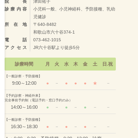
院長
津田祐子
診療内容
小児科一般、小児神経科、予防接種、乳幼
児健診
所在地
〒640-8482
和歌山市六十谷374-1
電話
073-462-1015
アクセス
JR六十谷駅より徒歩5分