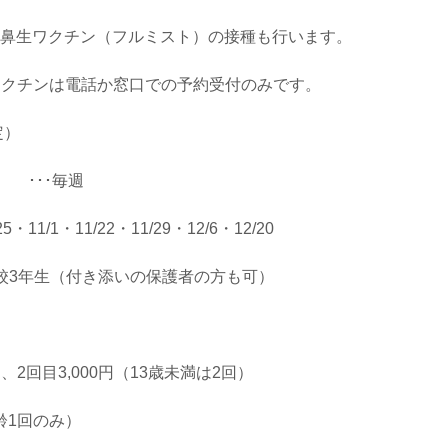
鼻生ワクチン（フルミスト）の接種も行います。
ワクチンは電話か窓口での予約受付のみです。
定）
0 ･･･毎週
1/1・11/22・11/29・12/6・12/20
校3年生（付き添いの保護者の方も可）
2回目3,000円（13歳未満は2回）
1回のみ）