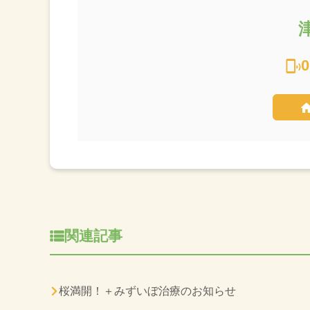
0
関連記事
桜満開！＋みずいぼ治療のお知らせ