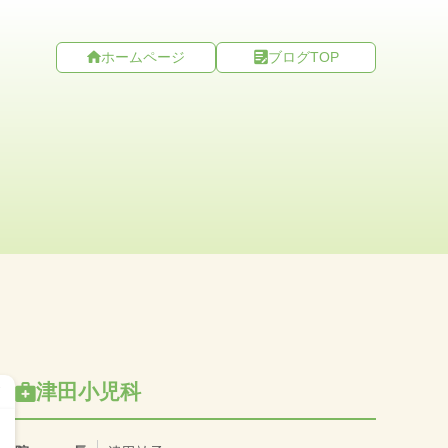
ホームページ
ブログTOP
津田小児科