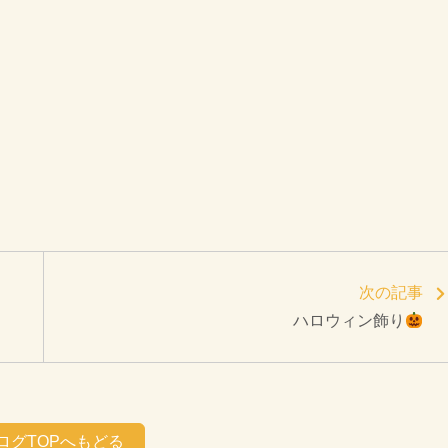
次の記事
ハロウィン飾り
ログTOPへもどる